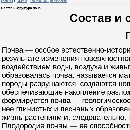
Главная
»
Статьи
»
Основы общей экологии
Состав и структура почв
Состав и 
Почва — особое естественно-истори
результате изменения поверхностн
воздействием воды, воздуха и живых
образовалась почва, называется ма
породы разрушаются, создаются нов
обеспечивающие накопление разлож
формируется почва — геологическое
нее глинистых и песчаных образова
жизнь растениям и, следовательно,
Плодородие почвы — ее способность