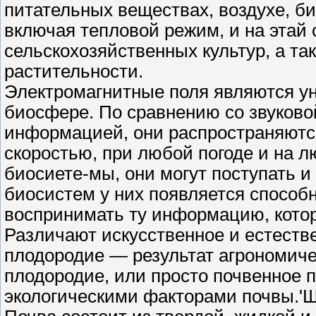
питательных веществах, воздухе, б
включая тепловой режим, и на этай
сельскохозяйственных культур, а т
растительности.
Электромагнитные поля являются у
биосфере. По сравнению со звуковой
информацией, они распространяютс
скоростью, при любой погоде и на 
биосиете-мы, они могут поступать 
биосистем у них появляется способ
воспринимать ту информацию, котор
Различают искусственное и естеств
плодородие — результат агрономичес
плодородие, или просто почвенное 
экологическими факторами почвы.