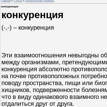
Главная
»
Статьи
»
экологические термины
конкуренция
конкуренция
(-,-) – конкуренция
Эти взаимоотношения невыгодны об
между организмами, претендующими н
конкуренция абсолютно противополо
на почве противоположных потребно
поводу пространства, пищи или биог
хищников, подверженности болезням 
что в виду одинакового взаимного н
отдалиться друг от друга.