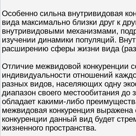
Особенно сильна внутривидовая конк
вида максимально близки друг к дру
внутривидовыми механизмами, подро
изучении динамики популяций. Внут
расширению сферы жизни вида (раз
Отличие межвидовой конкуренции со
индивидуальности отношений каждо
разных видов, населяющих одну экос
диапазон своего местообитания до 
обладает какими-либо преимущества
межвидовая конкуренция выражена 
конкуренции данный вид будет стре
жизненного пространства.