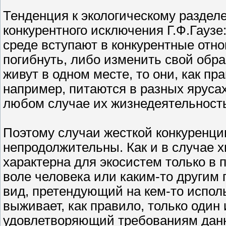
Тенденция к экологическому раздел
конкурентного исключения Г.Ф.Гаузе
среде вступают в конкурентные отно
погибнуть, либо изменить свой обр
живут в одном месте, то они, как п
например, питаются в разных ярусах
любом случае их жизнедеятельность
Поэтому случаи жесткой конкуренции
непродолжительны. Как и в случае 
характерна для экосистем только в 
воле человека или каким-то другим
вид, претендующий на кем-то испол
выживает, как правило, только один
удовлетворяющий требованиям данн