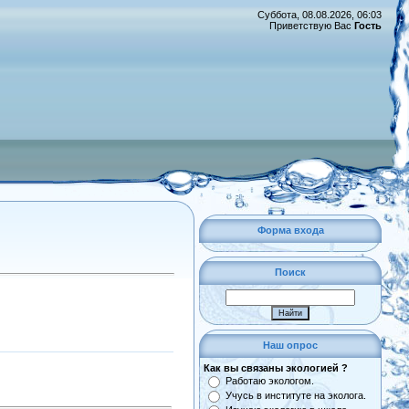
Суббота, 08.08.2026, 06:03
Приветствую Вас
Гость
Форма входа
Поиск
Наш опрос
Как вы связаны экологией ?
Работаю экологом.
Учусь в институте на эколога.