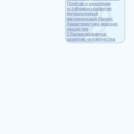
Понятие о концепции
устойчивого развития
Антропогенный
материальный баланс
Характеристика морских
экосистем
Сбалансированное
развитие человечества