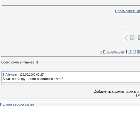
Просмотреть ф
« Предыдущая
|
48
49
5
Всего комментариев
:
1
1
Aleksei
(25.05.2009 00:25)
А как же разрушение озонового слоя?
Добавлять комментарии могу
[
Р
Полная версия сайта