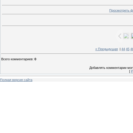
Просмотреть ф
« Предыдущая
|
44
45
4
Всего комментариев
:
0
Добавлять комментарии могу
[
Р
Полная версия сайта