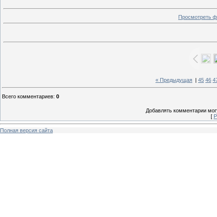
Просмотреть ф
« Предыдущая
|
45
46
4
Всего комментариев
:
0
Добавлять комментарии могу
[
Р
Полная версия сайта