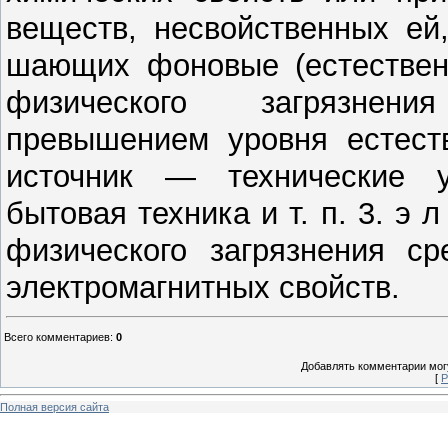
веществ, несвойственных ей
шающих фоновые (естествен
физического за­грязнен
превышением уровня естест
источник — технические ус
бытовая техника и т. п. 3. э л
фи­зического загрязнения с
электромагнит­ных свойств.
Всего комментариев
:
0
Добавлять комментарии могу
[
Р
Полная версия сайта