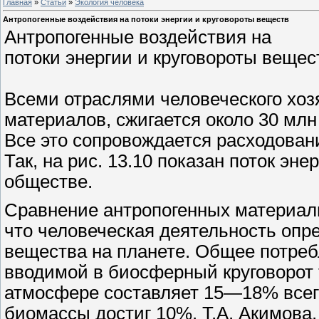
Главная
»
Статьи
»
Экология человека
Антропогенные воздействия на потоки энергии и круговороты веществ
Антропогенные воздействия на
потоки энергии и круговороты вещес
Всеми отраслями человеческого хоз
материалов, сжигается около 30 млн
Все это сопровождается расходован
Так, на рис. 13.10 показан поток э
обществе.
Сравнение антропогенных материаль
что человеческая деятельность оп
вещества на планете. Общее потреб
вводимой в биосферный круговорот 
атмосфере составляет 15—18% всего
биомассы достиг 10%. Т.А. Акимова, 