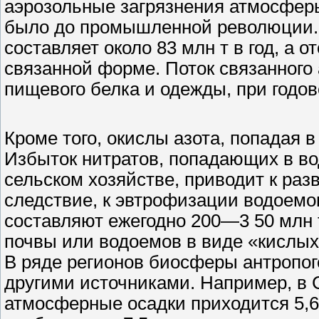
аэрозольные загрязнения атмосферы)
было до промышленной революции. 
составляет около 83 млн т в год, а 
связанной форме. Поток связанного
пищевого белка и одежды, при годово
Кроме того, окислы азота, попадая 
Избыток нитратов, попадающих в во
сельском хозяйстве, приводит к раз
следствие, к эвтрофизации водоемо
составляют ежегодно 200—3 50 млн 
почвы или водоемов в виде «кислых
В ряде регионов биосферы антропог
другими источниками. Например, в С
атмосферные осадки приходится 5,6