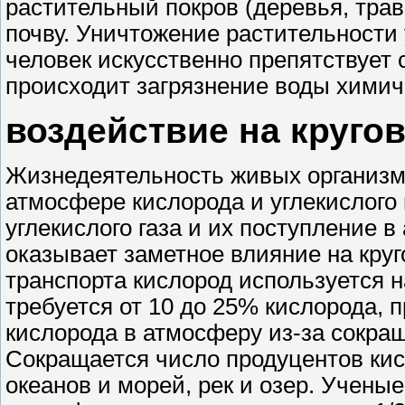
растительный покров (деревья, тра
почву. Уничтожение растительности
человек искусственно препятствует 
происходит загрязнение воды химич
воздействие на круго
Жизнедеятельность живых организм
атмосфере кислорода и углекислого
углекислого газа и их поступление 
оказывает заметное влияние на кру
транспорта кислород используется 
требуется от 10 до 25% кислорода,
кислорода в атмосферу из-за сокра
Сокращается число продуцентов кис
океанов и морей, рек и озер. Учены