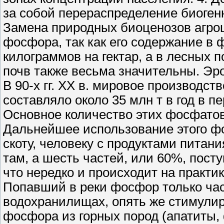
за собой перераспределение биоген
Замена природных биоценозов агро
фосфора, так как его содержание в 
килограммов на гектар, а в лесных
почв также весьма значительны. Эро
В 90-х гг. XX в. мировое производ
составляло около 35 млн т в год в пе
Основное количество этих фосфатов 
Дальнейшее использование этого фо
скоту, человеку с продуктами питан
там, а шесть частей, или 60%, посту
что нередко и происходит на практ
Попавший в реки фосфор только част
водохранилищах, опять же стимулир
фосфора из горных пород (апатиты,