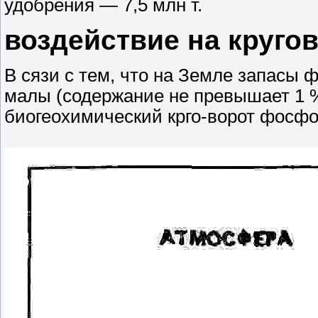
удобрения — 7,5 млн т.
воздействие на круго
В сязи с тем, что на Земле запасы
малы (содержание не превышает 1 %
биогеохимический крго-ворот фосфо