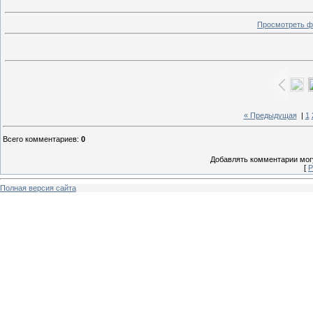
Просмотреть ф
« Предыдущая
|
1
Всего комментариев
:
0
Добавлять комментарии могу
[
Р
Полная версия сайта