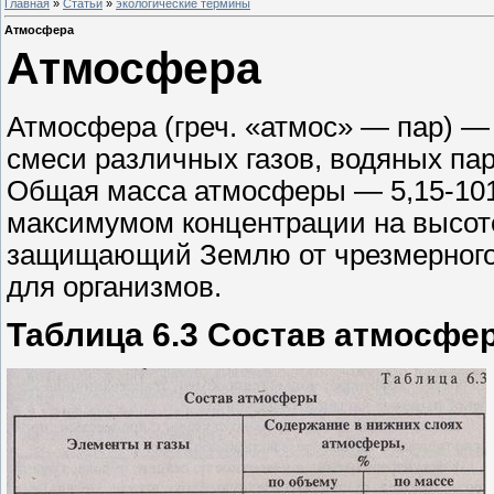
Главная
»
Статьи
»
экологические термины
Атмосфера
Атмосфера
Атмосфера (греч. «атмос» — пар) —
смеси различных газов, водяных паро
Общая масса атмосферы — 5,15-1015 
максимумом концентрации на высоте
защищающий Землю от чрезмерного 
для организмов.
Таблица 6.3 Состав атмосфе