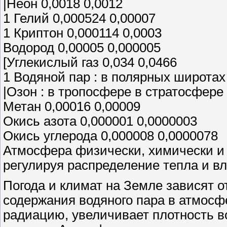
|Неон 0,0018 0,0012
1 Гелий 0,000524 0,00007
1 Криптон 0,000114 0,0003
Водород 0,00005 0,000005
[Углекислый газ 0,034 0,0466
1 Водяной пар : в полярных широтах 
|Озон : в тропосфере в стратосфере
Метан 0,00016 0,00009
Окись азота 0,000001 0,0000003
Окись углерода 0,000008 0,0000078
Атмосфера физически, химически и 
регулируя распределение тепла и вл
Погода и климат на Земле зависят о
содержания водяного пара в атмосф
радиацию, увеличивает плотность в