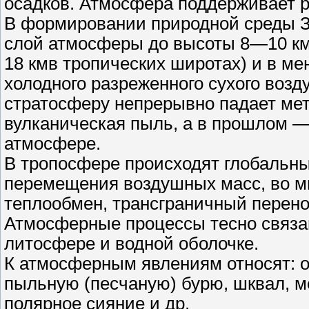
осадков. Атмосфера поддерживает 
В формировании природной среды З
слой атмосферы до высоты 8—10 км
18 кмв тропических широтах) и в м
холодного разреженного сухого возд
стратосферу непрерывно падает мет
вулканическая пыль, а в прошлом —
атмосфере.
В тропосфере происходят глобальн
перемещения воздушных масс, во м
теплообмен, трансграничный перено
Атмосферные процессы тесно связа
литосфере и водной оболочке.
К атмосферным явлениям относят: оса
пыльную (песчаную) бурю, шквал, ме
полярное сияние и др.