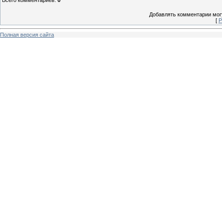
Всего комментариев
:
0
Добавлять комментарии могу
[
Р
Полная версия сайта