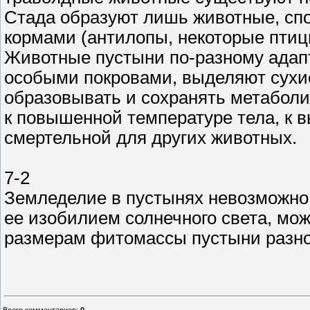
Стада образуют лишь животные, спо
кормами (антилопы, некоторые птиц
Животные пустыни по-разному адапт
особыми покровами, выделяют сухие 
образовывать и сохранять метабол
к повышенной температуре тела, к в
смертельной для других животных.
7-2
Земледелие в пустынях невозможно 
ее изобилием солнечного света, мож
размерам фитомассы пустыни разнооб