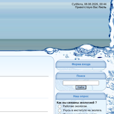
Суббота, 08.08.2026, 00:44
Приветствую Вас
Гость
Форма входа
Поиск
Наш опрос
Как вы связаны экологией ?
Работаю экологом.
Учусь в институте на эколога.