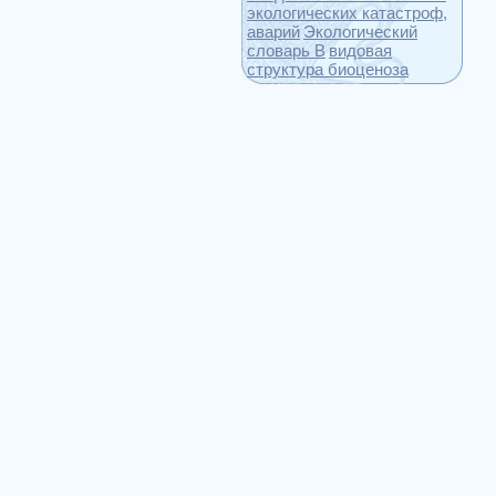
экологических катастроф,
аварий
Экологический
словарь В
видовая
структура биоценоза