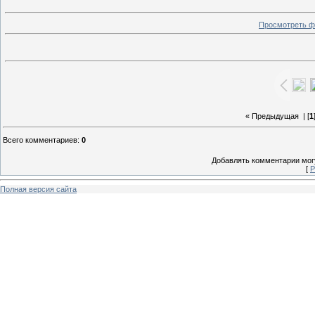
Просмотреть ф
« Предыдущая
| [
1
Всего комментариев
:
0
Добавлять комментарии могу
[
Р
Полная версия сайта