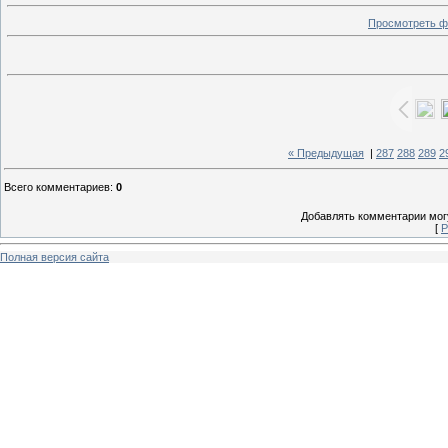
Просмотреть ф
« Предыдущая
|
287
288
289
2
Всего комментариев
:
0
Добавлять комментарии могу
[
Р
Полная версия сайта