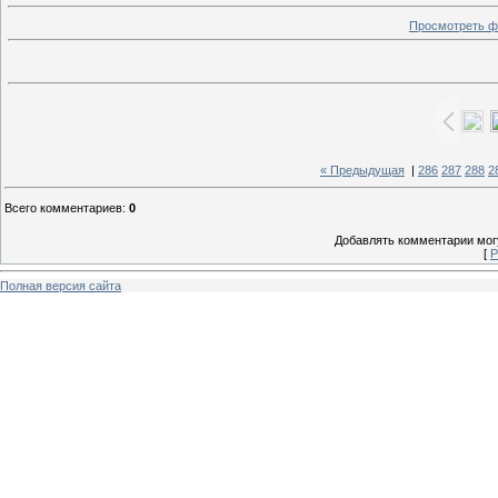
Просмотреть ф
« Предыдущая
|
286
287
288
2
Всего комментариев
:
0
Добавлять комментарии могу
[
Р
Полная версия сайта