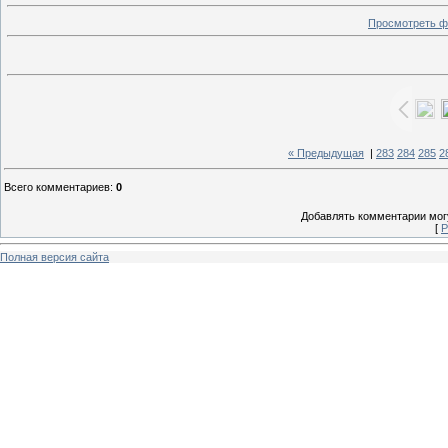
Просмотреть ф
« Предыдущая
|
283
284
285
2
Всего комментариев
:
0
Добавлять комментарии могу
[
Р
Полная версия сайта