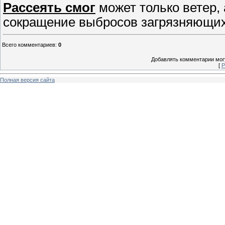
Рассеять смог
может только ветер,
сокращение выбросов загрязняющих
Всего комментариев
:
0
Добавлять комментарии могу
[
Р
Полная версия сайта