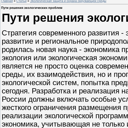
Главная
»
Статьи
»
Экологическая защита и охрана окружающей среды
Пути решения экологических проблем
Пути решения эколог
Стратегия современного развития - 
развитие и региональное природопо
родилась новая наука - экономика 
экология или экологическая экономи
является не просто оценка совреме
среды, их взаимодействия, но и про
экологической систем, попытка пре
сегодня. Разработка и реализация 
России должны включать особые усл
жесткого ограничения размещения 
реализации экологической програм
экономика, учитывающая не только 