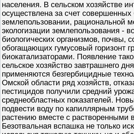
населения. В сельском хозяйстве и
осуществлена за счет совершенных 
землепользовании, рациональной м
экологизации землепользования - в
биологических организмов, почвы, с
обогащающих гумусовый горизонт гр
биокатализаторами. Появление такой
сельское хозяйство завтрашнего дня
применяются безгербицидные технол
Омской области ряд хозяйств, отка
пестицидов получили средний урожай
среднеобластных показателей. Новы
подвести воду по капиллярным труб
растению вместе с растворенными 
Безотвальная вспашка не только ис