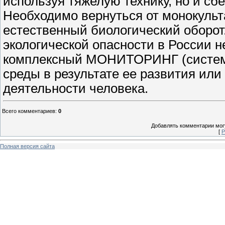
используя тяжелую технику, но и сбе
Необходимо вернуться от монокульта
естественный биологический оборот
экологической опасности в России 
комплексный МОНИТОРИНГ (система
среды в результате ее развития или
деятельности человека.
Всего комментариев
:
0
Добавлять комментарии могу
[
Р
Полная версия сайта