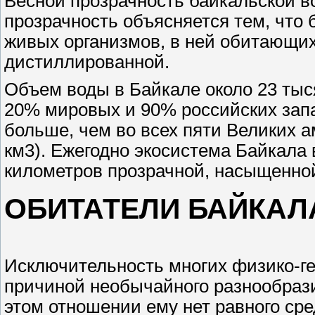
Весной прозрачность байкальской в
прозрачность объясняется тем, что 
живых организмов, в ней обитающих
дистиллированной.
Объем воды в Байкале около 23 тыся
20% мировых и 90% российских запа
больше, чем во всех пяти Великих а
км3). Ежегодно экосистема Байкала 
километров прозрачной, насыщенно
ОБИТАТЕЛИ БАЙКАЛ
Исключительность многих физико-ге
причиной необычайного разнообразия
этом отношении ему нет равного ср