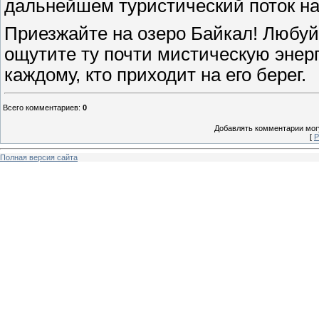
дальнейшем туристический поток на 
Приезжайте на озеро Байкал! Любуйт
ощутите ту почти мистическую энер
каждому, кто приходит на его берег.
Всего комментариев
:
0
Добавлять комментарии могу
[
Р
Полная версия сайта