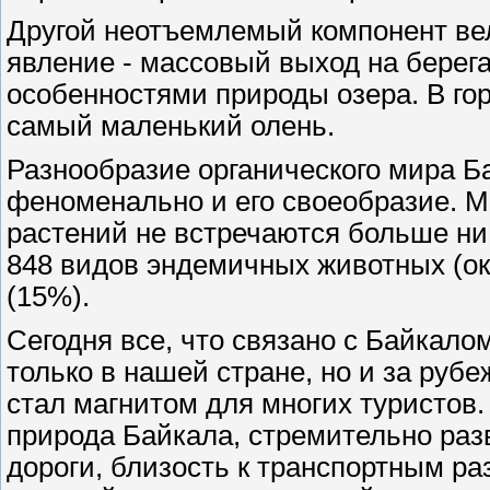
Другой неотъемлемый компонент вел
явление - массовый выход на берег
особенностями природы озера. В гор
самый маленький олень.
Разнообразие органического мира Б
феноменально и его своеобразие. 
растений не встречаются больше ни
848 видов эндемичных животных (ок
(15%).
Сегодня все, что связано с Байкал
только в нашей стране, но и за руб
стал магнитом для многих туристов
природа Байкала, стремительно раз
дороги, близость к транспортным ра