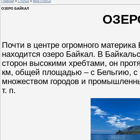
Главная
»
Статьи
»
Мои статьи
ОЗЕРО БАЙКАЛ
ОЗЕР
Почти в центре огромного материка 
находится озеро Байкал. В Байкальс
сторон высокими хребтами, он прот
км, общей площадью – с Бельгию, с
множеством городов и промышленны
т. п.