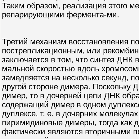
Таким образом, реализация этого м
репарирующими фермента-ми.
Третий механизм восстановления п
пострепликационным, или рекомбин
заключается в том, что синтез ДНК 
мальной скоростью вдоль хромосом
замедляется на несколько секунд, по
другой стороне димера. Поскольку 
димер, то в дочерней цепи ДНК обра
содержащий димер в одном дуплексе
дуплексе, т. е. в дочерних молекула
пиримидиновые димеры, тогда как д
фактически являются вторичными п