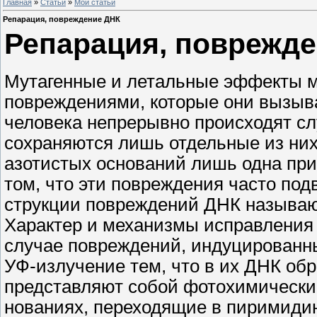
Главная
»
Статьи
»
Мои статьи
Репарация, повреждение ДНК
Репарация, поврежд
Мутагенные и летальные эффекты м
повреждениями, которые они вызыва
человека непрерывно происходят сл
сохраняются лишь отдельные из них.
азотистых оснований лишь одна при
том, что эти повреждения часто по
струкции повреждений ДНК называю
Характер и механизмы исправления
случае повреждений, индуцированны
УФ-излучение тем, что в их ДНК об
представляют собой фотохимически
нованиях, переходящие в пиримиди