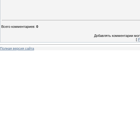
Всего комментариев
:
0
Добавлять комментарии могу
[
Р
Полная версия сайта