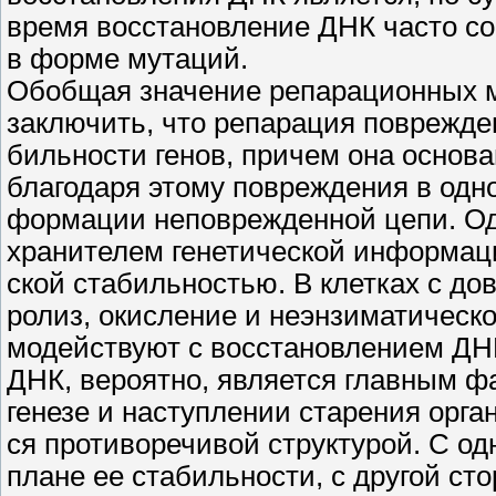
время восстановление ДНК часто 
в форме мутаций.
Обобщая значение репарационных м
заключить, что репарация поврежде
бильности генов, причем она основ
благодаря этому повреждения в одно
формации неповрежденной цепи. Одн
хранителем генетической информаци
ской стабильностью. В клетках с до
ролиз, окисление и неэнзиматическ
модействуют с восстановлением ДНК
ДНК, вероятно, является главным фа
генезе и наступлении старения орга
ся противоречивой структурой. С од
плане ее стабильности, с другой ст