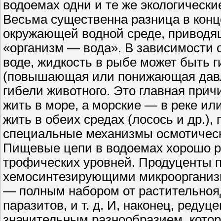
водоемах одни и те же экологическ
Весьма существенна разница в конц
окружающей водной среде, приводя
«организм — вода». В зависимости 
воде, жидкость в рыбе может быть г
(повышающая или понижающая давлен
гибели животного. Это главная при
жить в море, а морские — в реке ил
жить в обеих средах (лосось и др.),
специальные механизмы осмотическ
Пищевые цепи в водоемах хорошо р
трофических уровней. Продуценты 
хемосинтезирующими микроорганиз
— полным набором от растительноя
паразитов, и т. д. И, наконец, реду
значительным разнообразием, котор