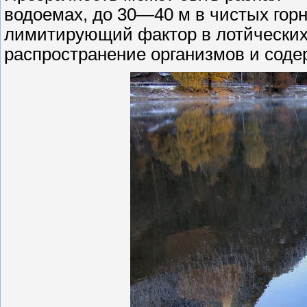
водоемах, до 30—40 м в чистых гор
лимитирующий фактор в лотйческих
распространение организмов и содер