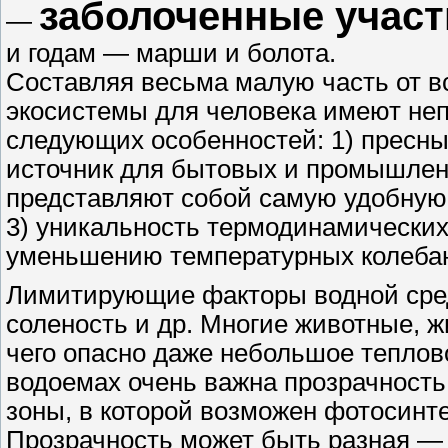
заболоченные участ
—
и годам — марши и болота.
Составляя весьма малую часть от в
экосистемы для человека имеют не
следующих особенностей: 1) пресн
источник для бытовых и промышлен
представляют собой самую удобную 
3) уникальность термодинамических
уменьшению температурных колеба
Лимитирующие факторы водной сред
соленость и др. Многие животные, ж
чего опасно даже небольшое теплов
водоемах очень важна прозрачность
зоны, в которой возможен фотосинте
Прозрачность может быть разная — 