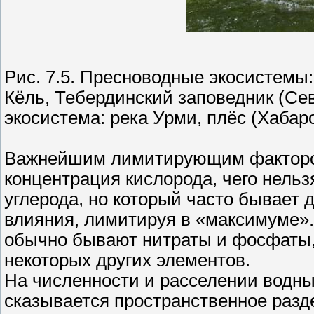
Рис. 7.5. Пресноводные экосистемы:
Кёль, Тебердинский заповедник (Се
экосистема: река Урми, плёс (Хабар
Важнейшим лимитирующим фактором
концентрация кислорода, чего нельз
углерода, но который часто бывает д
влияния, лимитируя в «максимуме»
обычно бывают нитраты и фосфаты,
некоторых других элементов.
На численности и расселении водны
сказывается пространственное разд