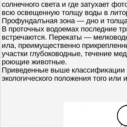
солнечного света и где затухает фо
всю освещенную толщу воды в литор
Профундалъная зона — дно и толща 
В проточных водоемах последние тр
встречаются. Перекаты — мелководн
ила, преимущественно прикреплен
участки глубоководные, течение мед
роющие животные.
Приведенные выше классификации 
экологического положения того или 