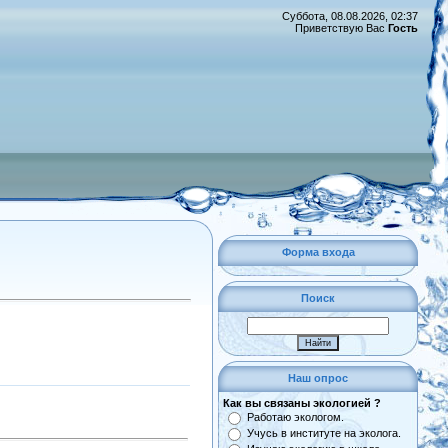
Суббота, 08.08.2026, 02:37
Приветствую Вас
Гость
Форма входа
Поиск
Наш опрос
Как вы связаны экологией ?
Работаю экологом.
Учусь в институте на эколога.