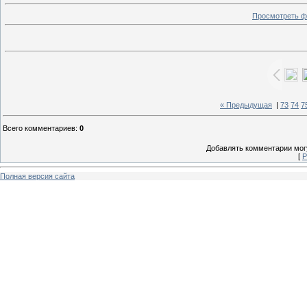
Просмотреть ф
« Предыдущая
|
73
74
7
Всего комментариев
:
0
Добавлять комментарии могу
[
Р
Полная версия сайта