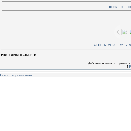
Просмотреть ф
« Предыдущая
|
76
77
7
Всего комментариев
:
0
Добавлять комментарии могу
[
Р
Полная версия сайта