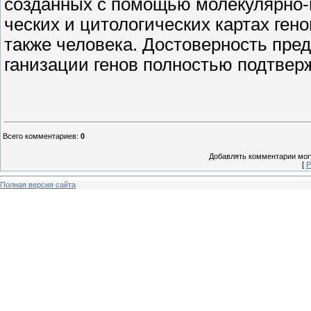
созданных с помощью молекулярно-г
ческих и цитологических картах ген
также человека. Достоверность пре
ганизации генов полностью подтвер
Всего комментариев
:
0
Добавлять комментарии могу
[
Р
Полная версия сайта