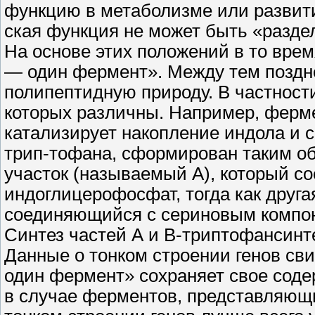
функцию в метаболизме или развит
ская функция не может быть «разде
На основе этих положений в то вре
— один фермент». Между тем поздне
полипептидную природу. В частност
которых различны. Например, фермен
катализирует накопление индола и
трип-тофана, сформирован таким об
участок (называемый А), который с
индоглицерофосфат, тогда как друга
соединяющийся с сериновым компон
Синтез частей А и В-триптофансин
Данные о тонком строении генов сви
один фермент» сохраняет свое соде
в случае ферментов, представляющ