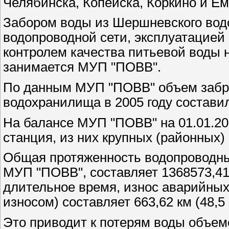
Челябинска, Копейска, Коркино и Е
Забором воды из Шершневского вод
водопроводной сети, эксплуатацией
контролем качества питьевой воды 
занимается МУП "ПОВВ".
По данным МУП "ПОВВ" объем забр
водохранилища в 2005 году составил 
На балансе МУП "ПОВВ" на 01.01.20
станция, из них крупных (районных)
Общая протяженность водопроводных
МУП "ПОВВ", составляет 1368573,41
длительное время, износ аварийных
износом) составляет 663,62 км (48,5
Это приводит к потерям воды объемом