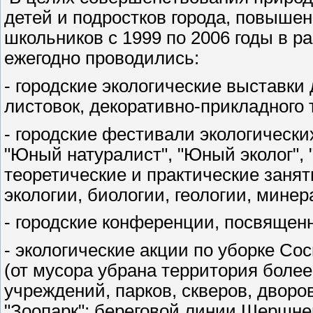
детей и подростков города, повышен
школьников с 1999 по 2006 годы в р
ежегодно проводились:
- городские экологические выставки 
листовок, декоративно-прикладного 
- городские фестивали экологически
"Юный натуралист", "Юный эколог",
теоретические и практические занят
экологии, биологии, геологии, минер
- городские конференции, посвящен
- экологические акции по уборке Со
(от мусора убрана территория более
учреждений, парков, скверов, дворо
"Зоопарк"; береговой линии Шершне