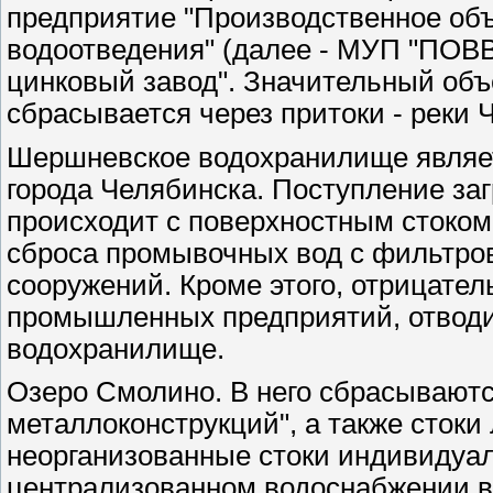
предприятие "Производственное об
водоотведения" (далее - МУП "ПОВВ
цинковый завод". Значительный объ
сбрасывается через притоки - реки 
Шершневское водохранилище являет
города Челябинска. Поступление з
происходит с поверхностным стоком
сброса промывочных вод с фильтро
сооружений. Кроме этого, отрицате
промышленных предприятий, отводи
водохранилище.
Озеро Смолино. В него сбрасывают
металлоконструкций", а также стоки
неорганизованные стоки индивидуал
централизованном водоснабжении в 