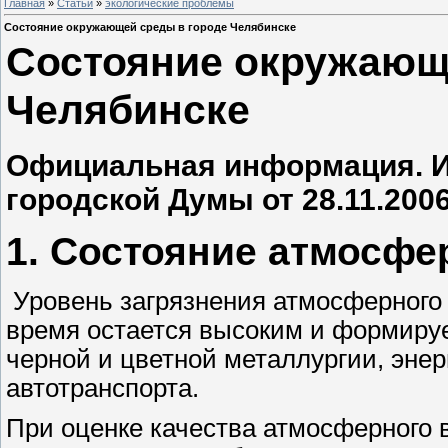
Главная
»
Статьи
»
экологические проблемы
Состояние окружающей среды в городе Челябинске
Состояние окружающ
Челябинске
Официальная информация. И
городской Думы от 28.11.2006
1. Состояние атмосфе
Уровень загрязнения атмосферного 
время остается высоким и формиру
черной и цветной металлургии, эне
автотранспорта.
При оценке качества атмосферного 