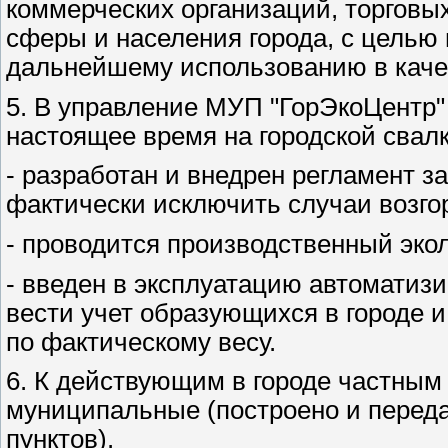
коммерческих организаций, торговы
сферы и населения города, с целью
дальнейшему использованию в каче
5. В управление МУП "ГорЭкоЦентр" 
настоящее время на городской свалк
- разработан и внедрен регламент з
фактически исключить случаи возгор
- проводится производственный эко
- введен в эксплуатацию автоматиз
вести учет образующихся в городе 
по фактическому весу.
6. К действующим в городе частным
муниципальные (построено и перед
пунктов).