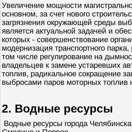
Увеличение мощности магистральной
основном, за счет нового строитель
загрязнения окружающей среды выб
является актуальной задачей и обе
которых - совершенствование орган
модернизация транспортного парка, 
том числе регулирование на дымнос
владельцев к замене устаревших а
топлив, радикальное сокращение за
выбросами паров моторных топлив н
2. Водные ресурсы
Водные ресурсы города Челябинска
Смолино и Первое.