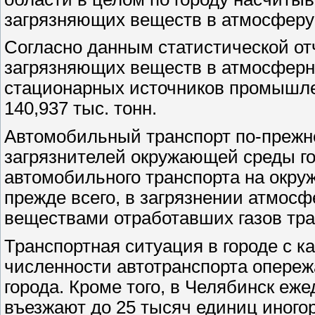
загрязняющих веществ в атмосферу 
Согласно данным статистической отч
загрязняющих веществ в атмосферны
стационарных источников промышле
140,937 тыс. тонн.
Автомобильный транспорт по-прежн
загрязнителей окружающей среды го
автомобильного транспорта на окру
прежде всего, в загрязнении атмос
веществами отработавших газов тра
Транспортная ситуация в городе с 
численности автотранспорта опереж
города. Кроме того, в Челябинск еж
въезжают до 25 тысяч единиц иногор