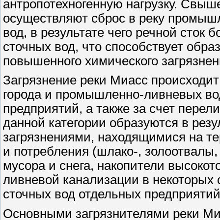
антропотехногенную нагрузку. Свыше
осуществляют сброс в реку промыш
вод, в результате чего речной сток 
сточных вод, что способствует обра
повышенного химического загрязнен
Загрязнение реки Миасс происходит 
города и промышленно-ливневых во
предприятий, а также за счет пере
данной категории образуются в резу
загрязнениями, находящимися на те
и потребления (шлако-, золоотвалы
мусора и снега, накопители высокот
ливневой канализации в некоторых 
сточных вод отдельных предприятий
Основными загрязнителями реки Ми