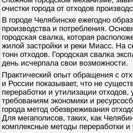
очистки города от отходов производ
В городе Челябинске ежегодно образ
производства и потребления. Основ
городская свалка, которая расположе
жилой застройки и реки Миасс. На с
тонн отходов. Городская свалка эксп
день исчерпала свои возможности.
Практический опыт обращения с отх
и России показывает, что не сущест
переработки и утилизации отходов
требованиям экономики и ресурсосб
города метод обезвреживания отход
Для мегаполисов, таких, как Челяби
комплексные методы переработки и 