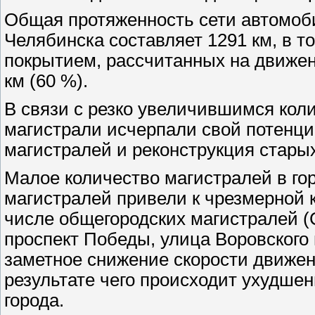
Общая протяженность сети автомоби
Челябинска составляет 1291 км, в 
покрытием, рассчитанных на движе
км (60 %).
В связи с резко увеличившимся кол
магистрали исчерпали свой потенци
магистралей и реконструкция старых
Малое количество магистралей в го
магистралей привели к чрезмерной 
числе общегородских магистралей (
проспект Победы, улица Воровского 
заметное снижение скорости движени
результате чего происходит ухудшен
города.