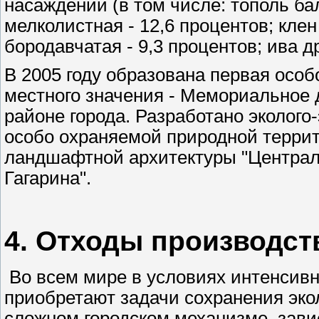
насаждений (в том числе: тополь ба
мелколистная - 12,6 процентов; клен
бородавчатая - 9,3 процентов; ива д
В 2005 году образована первая осо
местного значения - Мемориальное 
районе города. Разработано эколог
особо охраняемой природной террит
ландшафтной архитектуры "Централь
Гагарина".
4. Отходы производст
Во всем мире в условиях интенсив
приобретают задачи сохранения эко
сложном городском механизме, зави