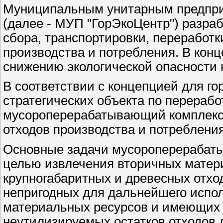
Муниципальным унитарным предприя
(далее - МУП "ГорЭкоЦентр") разра
сбора, транспортировки, переработк
производства и потребления. В кон
снижению экологической опасности 
В соответствии с концепцией для г
стратегических объекта по перерабо
мусороперерабатывающий комплекс
отходов производства и потребления
Основные задачи мусороперерабаты
целью извлечения вторичных матер
крупногабаритных и древесных отход
непригодных для дальнейшего испол
материальных ресурсов и имеющих 
неутилизируемых остатков отходов 