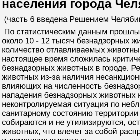
населения города Чел
(часть 6 введена Решением Челябинс
По статистическим данным прошлых
около 10 - 12 тысяч безнадзорных жи
количество отлавливаемых животных д
настоящее время сложилась критиче
безнадзорных животных в городе. Р
животных из-за наличия несанкцион
влияющих на численность безнадзо
нападения безнадзорных животных 
неконтролируемая ситуация по небл
санитарному состоянию территории 
собираются и не утилизируются, ост
животных, что влечет за собой рас