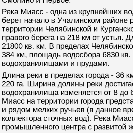
Река Миасс - одна из крупнейших в
берет начало в Учалинском районе 
территории Челябинской и Курганско
правого берега на 218 км от устья. 
21800 кв. км. В пределах Челябинск
384 км, площадь водосбора 6830 кв.
водохранилищами и прудами.
Длина реки в пределах города - 36 
220 га. Ширина долины реки достиг
водохранилища изменяется от 8 до 
Миасс на территории города предст
и рядом мелких ручьев (в данное в
коллектора сточных вод). Река Миасс
промышленного центра с развитой ж