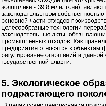
техногенных отходов (металлургичес
золошлаки - 39,8 млн. тонн), являю
законодательством собственностью 
основной части отходов производст
целесообразные технологии перераб
законодательные акты, обязывающи
промышленных отходов. Как правил
предприятия относятся к объектам ф
регулирование отношений в данной 
государственной власти.
5. Экологическое обр
подрастающего покол
В целях совершенствования природ