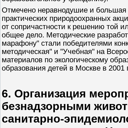
Отмечено неравнодушие и большая 
практических природоохранных акци
от сопричастности к решению той и
общее дело. Методические разработ
марафону" стали победителями конк
методическая" и "Учебная" на Всер
материалов по экологическому обр
образования детей в Москве в 2001 г
6. Организация мероп
безнадзорными живот
санитарно-эпидемиол