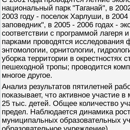
национальный парк "Таганай", в 2002
2003 году - поселок Харлуши, в 200
заповедник", в 2005 - 2006 годах - э
соответствии с программой лагеря 
парками проводятся исследования ф
энтомологии, орнитологии, гидролог
уборка территории в окрестностях с
пешеходной тропы; проводится комп
многое другое.
Анализ результатов пятилетней ра
показывает, что активное участие в
25 тыс. детей. Общее количество уч
предел. Наблюдается динамика роста
муниципальных образовательных учр
образовательное учреждение).