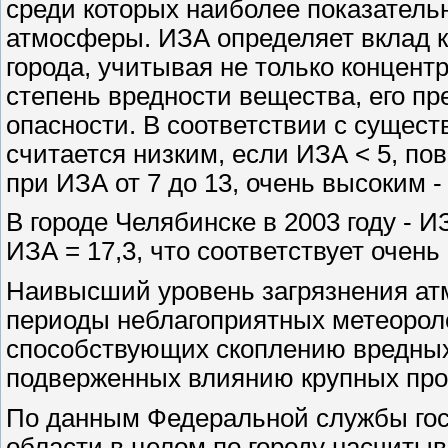
среди которых наиболее показатель
атмосферы. ИЗА определяет вклад 
города, учитывая не только концент
степень вредности вещества, его п
опасности. В соответствии с сущес
считается низким, если ИЗА < 5, по
при ИЗА от 7 до 13, очень высоким -
В городе Челябинске в 2003 году - ИЗ
ИЗА = 17,3, что соответствует очен
Наивысший уровень загрязнения ат
периоды неблагоприятных метеороло
способствующих скоплению вредных 
подверженных влиянию крупных пр
По данным Федеральной службы гос
области в целом по городу насчиты