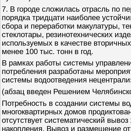
7. В городе сложилась отрасль по п
порядка тридцати наиболее устойч
сбора и переработки макулатуры, те
стеклотары, резинотехнических изде
используемых в качестве вторичных
менее 100 тыс. тонн в год.
В рамках работы системы управлени
потребления разработаны мероприят
системы водоотведения нецентрализ
(абзац введен Решением Челябинской
Потребность в создании системы во
многоквартирных домов продиктована
отсутствует систематический вывоз
накопления. Вывоз и размещение от