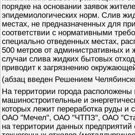
порядке на основании заявок жител
эпидемиологических норм. Слив жид
местах, не предназначенных для пр
соответствии с нормативными треб
специально отведенных местах, рас
500 метров от административных и 
случаи слива жидких бытовых отход
приводит к загрязнению окружающе
(абзац введен Решением Челябинской
На территории города расположены 
машиностроительные и энергетическ
которых лежит переработка руды и 
ОАО "Мечел", ОАО "ЧТПЗ", ОАО "Ста
на территории данных предприятий 