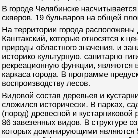
В городе Челябинске насчитывается 
скверов, 19 бульваров на общей пло
На территории города расположены 
Каштакский, которые относятся к ц
природы областного значения, и за
историко-культурную, санитарно-гиг
рекреационную функции, являются
каркаса города. В программе преду
воспроизводству лесов.
Видовой состав деревьев и кустарни
сложился исторически. В парках, са
(пород) древесной и кустарниковой 
86 завезенных видов. В структуре о
которых доминирующими являются 5