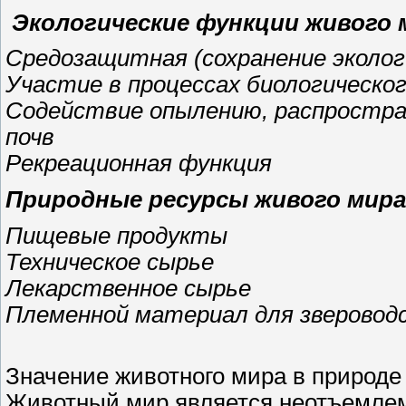
Экологические функции живого 
Средозащитная (сохранение эколог
Участие в процессах биологическо
Содействие опылению, распростра
почв
Рекреационная функция
Природные ресурсы живого мира
Пищевые продукты
Техническое сырье
Лекарственное сырье
Племенной материал для зверовод
Значение животного мира в природе
Животный мир является неотъемле