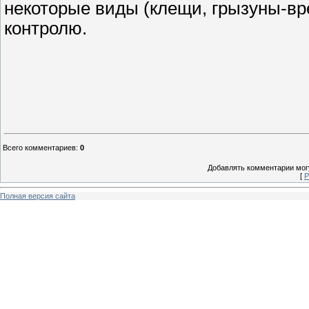
некоторые виды (клещи, грызуны-вре
контролю.
Всего комментариев
:
0
Добавлять комментарии могу
[
Р
Полная версия сайта