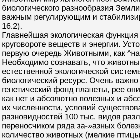
биологического разнообразия Земл
важным регулирующим и стабилизи
16.2).
Главнейшая экологическая функция
круговороте веществ и энергии. Уст
первую очередь Животными, как ^н
Необходимо сознавать, что животны
естественной экологической систе
биологический ресурс. Очень важно 
генетический фонд планеты, рее они
как нет и абсолютно полезных и абс
их численности, условий существова
разновидностей 100 тыс. видов раз
переносчиком ряда за-»азных болезн
количество животных (мелкие птицы,