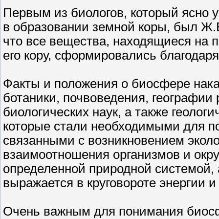
Первым из биологов, который ясно 
в образовании земной коры, был Ж.Б
что все вещества, находящиеся на 
его кору, сформировались благодар
Факты и положения о биосфере нака
ботаники, почвоведения, географии
биологических наук, а также геолог
которые стали необходимыми для п
связанными с возникновением эколог
взаимоотношения организмов и окр
определенной природной системой, 
выражается в круговороте энергии и
Очень важным для понимания биос