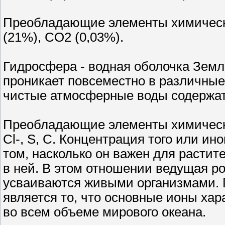
Преобладающие элементы химическо
(21%), CO2 (0,03%).
Гидросфера - водная оболочка Земл
проникает повсеместно в различные
чистые атмосферные воды содержат 
Преобладающие элементы химическо
Cl-, S, C. Концентрация того или ин
том, насколько он важен для расти
в ней. В этом отношении ведущая ро
усваиваются живыми организмами. 
является то, что основные ионы ха
во всем объеме мирового океана.