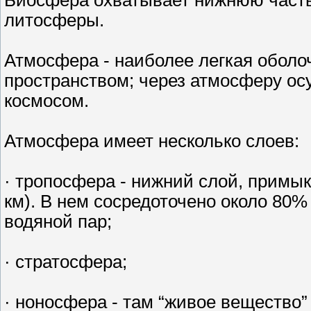
литосферы.
Атмосфера - наиболее легкая оболо
пространством; через атмосферу ос
космосом.
Атмосфера имеет несколько слоев:
· тропосфера - нижний слой, примы
км). В нем сосредоточено около 80%
водяной пар;
· стратосфера;
· ноносфера - там “живое вещество” 