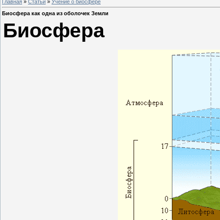
Главная
»
Статьи
»
Учение о биосфере
Биосфера как одна из оболочек Земли
Биосфера