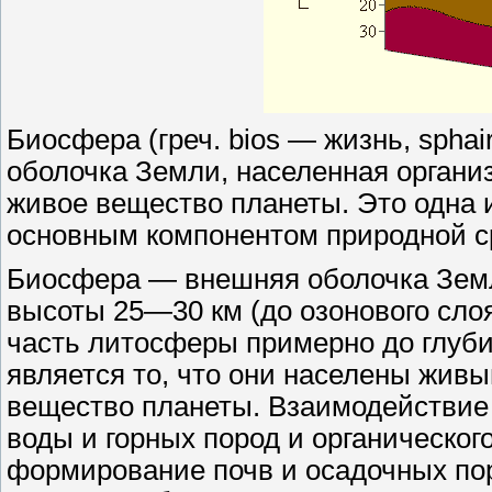
Биосфера (греч. bios — жизнь, spha
оболочка Земли, населенная орган
живое вещество планеты. Это одна
основным компонентом природной с
Биосфера — внешняя оболочка Земл
высоты 25—30 км (до озонового слоя
часть литосферы примерно до глуби
является то, что они населены жи
вещество планеты. Взаимодействие
воды и горных пород и органическо
формирование почв и осадочных пор