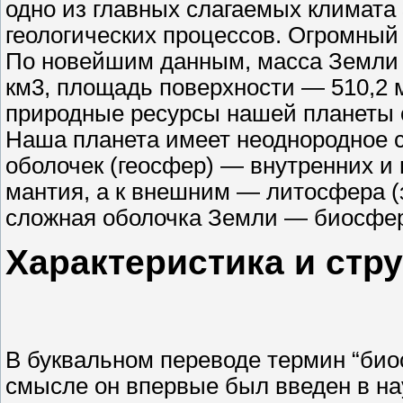
одно из главных слагаемых климата
геологических процессов. Огромный 
По новейшим данным, масса Земли с
км3, площадь поверхности — 510,2 м
природные ресурсы нашей планеты 
Наша планета имеет неоднородное с
оболочек (геосфер) — внутренних и 
мантия, а к внешним — литосфера (
сложная оболочка Земли — биосфе
Характеристика и стр
В буквальном переводе термин “био
смысле он впервые был введен в нау