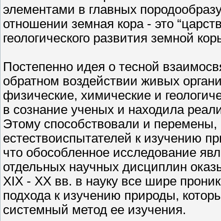
элементами в главных породообразу
отношении земная кора - это “царст
геологического развития земной кор
Постепенно идея о тесной взаимосв
обратном воздействии живых органи
физические, химические и геологич
в сознание ученых и находила реал
Этому способствовали и перемены,
естествоиспытателей к изучению пр
что обособленное исследование явл
отдельных научных дисциплин оказ
ХIХ - ХХ вв. в науку все шире прони
подхода к изучению природы, котор
системный метод ее изучения.