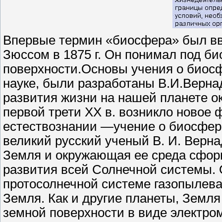
Впервые термин «биосфера» был вве
Зюссом в 1875 г. Он понимал под б
поверхности.Основы учения о биосф
науке, были разработаны В.И.Верна
развития жизни на нашей планете ок
первой трети XX в. возникло новое
естествознании —учение о биосфере
великий русский ученый В. И. Верна
Земля и окружающая ее среда сформ
развития всей Солнечной системы. О
протосолнечной системе газопылева
Земля. Как и другие планеты, Земл
земной поверхности в виде электро