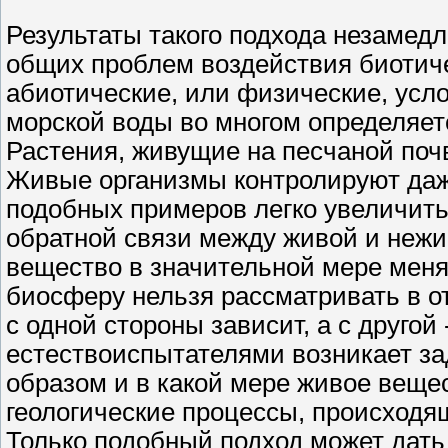
Результаты такого подхода незамед
общих проблем воздействия биотиче
абиотические, или физические, усло
морской воды во многом определяет
Растения, живущие на песчаной почв
Живые организмы контролируют даж
подобных примеров легко увеличить
обратной связи между живой и нежи
вещество в значительной мере меня
биосферу нельзя рассматривать в от
с одной стороны зависит, а с другой
естествоиспытателями возникает зад
образом и в какой мере живое веще
геологические процессы, происходя
Только подобный подход может дать 