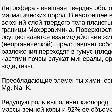
Литосфера - внешняя твердая оболо
магматических пород. В настоящее 
верхний слой твердого тела плане
границы Мохоровичича. Поверхност
осуществляется взаимодействие жи
(неорганической), представляет соб
разложения переходят в гумус (пло
частями почвы служат минералы, ор
вода, газы.
Преобладающие элементы химического
Mg, Na, K.
Ведущую роль выполняет кислород, 
массы земной коры и 92% ее объема