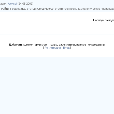
бавил
:
Aleksei
(24.05.2009)
|
Рейтинг реферата / статьи Юридическая ответственность за экологические правона
Порядок вывода
Добавлять комментарии могут только зарегистрированные пользователи.
[
Регистрация
|
Вход
]