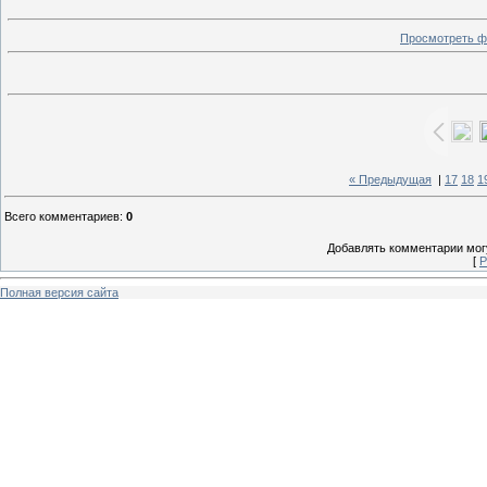
Просмотреть ф
« Предыдущая
|
17
18
1
Всего комментариев
:
0
Добавлять комментарии могу
[
Р
Полная версия сайта