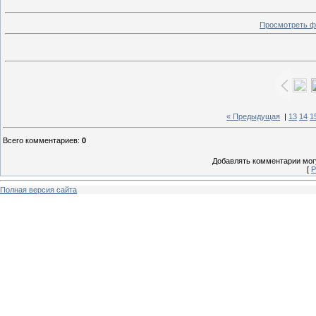
Просмотреть ф
« Предыдущая
|
13
14
1
Всего комментариев
:
0
Добавлять комментарии могу
[
Р
Полная версия сайта