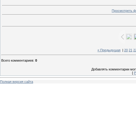
Просмотреть ф
« Предыдущая
|
20
21
2
Всего комментариев
:
0
Добавлять комментарии могу
[
Р
Полная версия сайта