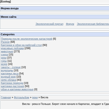
[
Ecolog
]
Форма входа
Меню сайта
Экологический портал
Форум
Экологическая библиотек
Categories
Природа после экологических катастроф
[6]
Разное
[68]
Картинки и обои на рабочий стол
[90]
красивые пейзажи
[298]
животные
[273]
озера
[15]
реки
[37]
горы
[11]
море
[16]
закаты - солнце
[10]
водопады
[10]
картинки леса
[54]
водный мир
[10]
небо облака
[43]
Картинки природа
[19]
картинки растения
[50]
обои и картинки животные
[0]
Главная
»
Фотоальбом
»
реки
» Висла
Висла - река в Польше. Берет свое начало в Карпатах, впадает в Гда