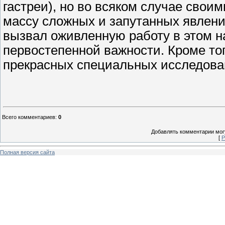
гастреи), но во всяком случае свои
массу сложных и запутанных явлений
вызвал оживленную работу в этом н
первостепенной важности. Кроме тог
прекрасных специальных исследова
Всего комментариев
:
0
Добавлять комментарии могу
[
Р
Полная версия сайта