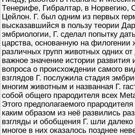
Тенерифе, Гибралтар, в Норвегию, С
Цейлон. Г. был одним из первых гер
высказавшийся в пользу теории Дар
эмбриологии, Г. сделал попытку да
царства, основанную на филогении 
различных групп животных одних от 
важное значение истории развития 
вопроса о происхождении самого ви
взглядов Г. послужила стадия эмбр
многим животным и названная Г. гаст
собой общего прародителя всех Meta
Этого предполагаемого прародителя 
каким образом из неё развились ра
взгляды и обобщения Г. шли далеко 
многое в них оказалось позднее не