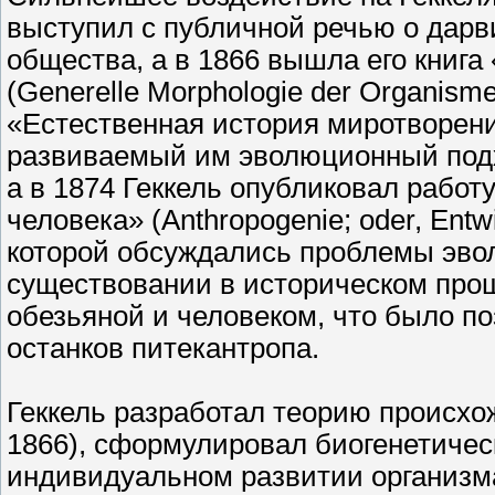
выступил с публичной речью о дарв
общества, а в 1866 вышла его книг
(Generelle Morphologie der Organism
«Естественная история миротворения»
развиваемый им эволюционный подх
а в 1874 Геккель опубликовал работ
человека» (Anthropogenie; oder, Entw
которой обсуждались проблемы эво
существовании в историческом пр
обезьяной и человеком, что было п
останков питекантропа.
Геккель разработал теорию происхо
1866), сформулировал биогенетическ
индивидуальном развитии организм