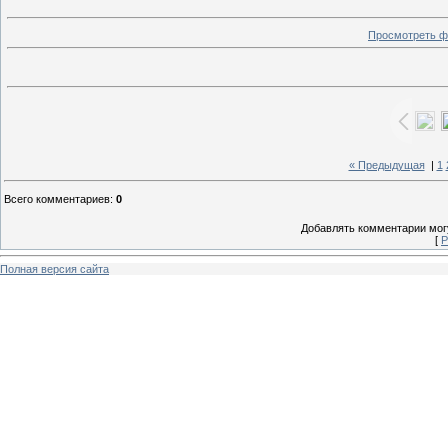
Просмотреть ф
« Предыдущая
|
1
Всего комментариев
:
0
Добавлять комментарии могу
[
Р
Полная версия сайта