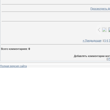
Просмотреть ф
« Предыдущая
|
5
6
Всего комментариев
:
0
Добавлять комментарии могу
[
Р
Полная версия сайта