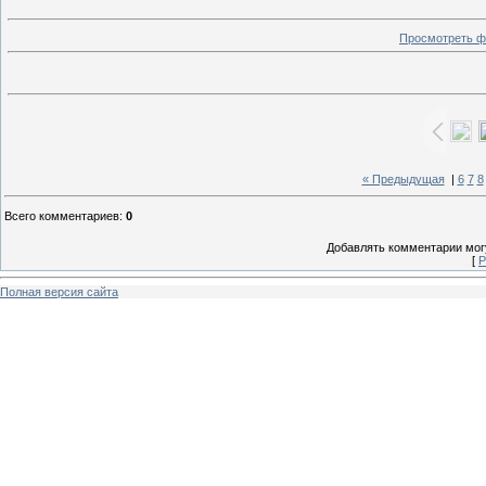
Просмотреть ф
« Предыдущая
|
6
7
8
Всего комментариев
:
0
Добавлять комментарии могу
[
Р
Полная версия сайта