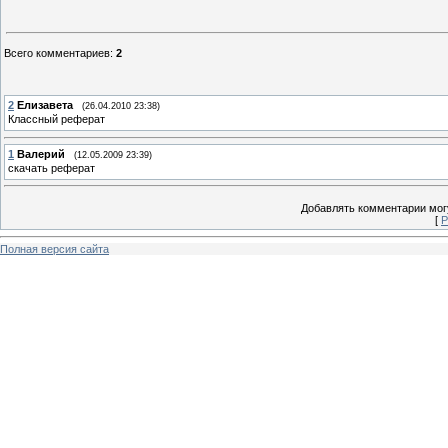
Всего комментариев
:
2
2
Елизавета
(26.04.2010 23:38)
Классный реферат
1
Валерий
(12.05.2009 23:39)
скачать реферат
Добавлять комментарии могу
[
Р
Полная версия сайта