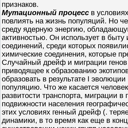
признаков.
Мутационный процесс
в условиях
повлиять на жизнь популяций. Но ч
среду ядерную энергию, обладающ
активностью. Он использует в быту 
соединений, среди которых появилис
химические соединения, которые пре
Случайный дрейф и миграции генов
приводящее к образованию экотипов
образовать в результате I эволюции
популяцию. Что же касается человека
развитости транспорта, миграции в 
подвижности населения географическ
этих условиях генный дрейф (. теря
динамики, в то время как еще в конц