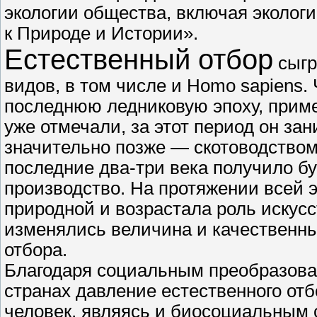
экологии общества, включая эколог
к Природе и Истории».
Естественный отбор
сыгр
видов, в том числе и Homo sapiens.
последнюю ледниковую эпоху, приме
уже отмечали, за этот период он за
значительно позже — скотоводством
последние два-три века получило 
производство. На протяжении всей 
природной и возрастала роль искусс
изменялись величина и качественны
отбора.
Благодаря социальным преобразова
странах давление естественного отб
человек, являясь и биосоциальным 