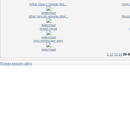
Обои vista с тигром бес...
тигр 
животные
обои тигр на черном фон...
Неско
животные
оскал тигра
животные
тигр переходит реку
животные
1-12
13-24
25-3
Полная версия сайта