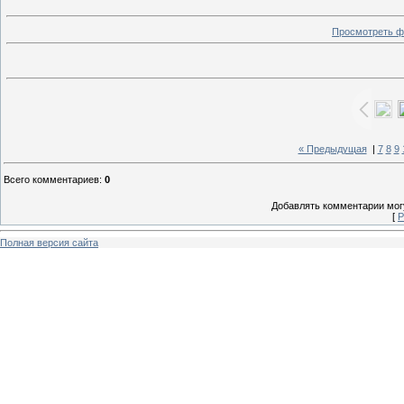
Просмотреть ф
« Предыдущая
|
7
8
9
Всего комментариев
:
0
Добавлять комментарии могу
[
Р
Полная версия сайта