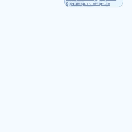
Круговороты веществ