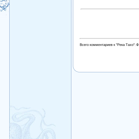
Всего комментариев к "Река Тахо"
:
0