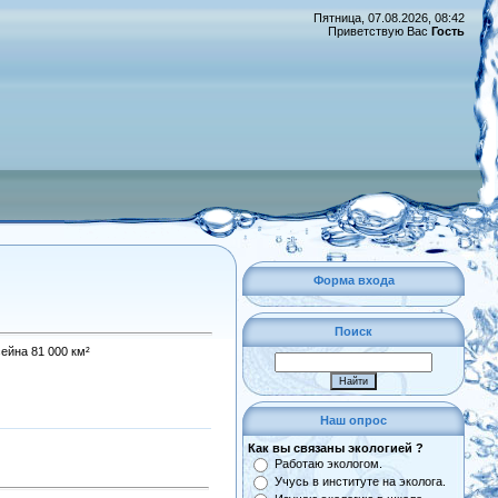
Пятница, 07.08.2026, 08:42
Приветствую Вас
Гость
Форма входа
Поиск
ейна 81 000 км²
Наш опрос
Как вы связаны экологией ?
Работаю экологом.
Учусь в институте на эколога.