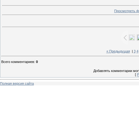
Просмотреть ф
« Предыдущая
|
3
4
Всего комментариев
:
0
Добавлять комментарии могу
[
Р
Полная версия сайта