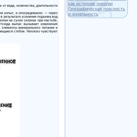
как источник энергии
 от вида, количества, длительности
Географическая поясность
ии копыт, и опосредованно — через
и зональность
 в результате усиления подъема вод
опки на сухих склонах при пастьбе,
 Отсюда выпас вызывает изменения
ь элементы минерального питания и
елющиеся стебли. Неплохо чувствуют