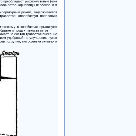
 то преобладают рыхлокустовые (ежа
 количество корневищных злаков, и в
емпературный режим, задерживается
равостоя, способствуя появлению
и поэтому в хозяйствах организуют
бразие и продуктивность лугов.
лияет на состав травостоя внесение
анием удобрений по улучшению лугов
рей ползучий, тимофеевка луговая и