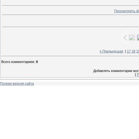
Просмотреть ф
« Предыдущая
|
17
18
1
Всего комментариев
:
0
Добавлять комментарии могу
[
Р
Полная версия сайта