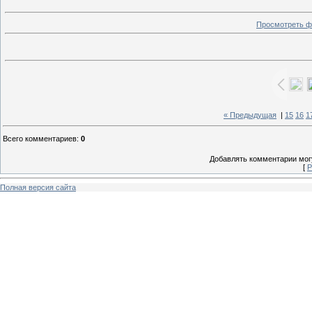
Просмотреть ф
« Предыдущая
|
15
16
1
Всего комментариев
:
0
Добавлять комментарии могу
[
Р
Полная версия сайта