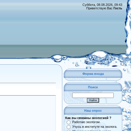
Суббота, 08.08.2026, 09:43
Приветствую Вас
Гость
Форма входа
Поиск
Наш опрос
Как вы связаны экологией ?
Работаю экологом.
Учусь в институте на эколога.