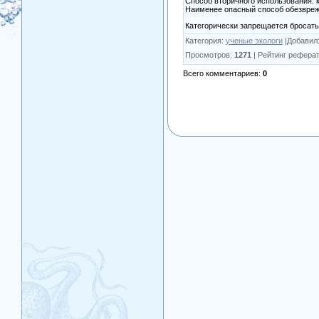
Способ вторичного использования: 
Наименее опасный способ обезвреж
Категорически запрещается бросать 
Категория
:
ученые экологи
|
Добавил
Просмотров
:
1271
|
Рейтинг реферат
Всего комментариев
:
0