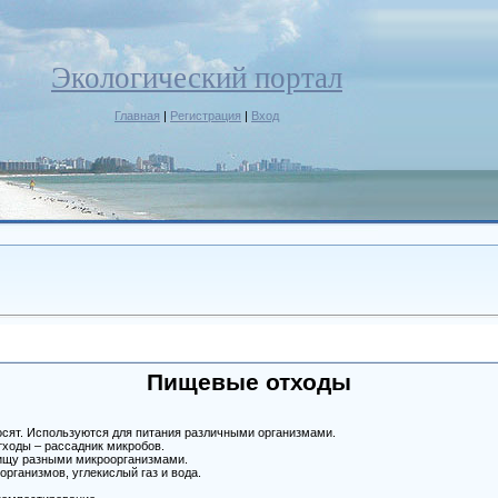
Экологический портал
Главная
|
Регистрация
|
Вход
Пищевые отходы
осят. Используются для питания различными организмами.
ходы – рассадник микробов.
пищу разными микроорганизмами.
организмов, углекислый газ и вода.