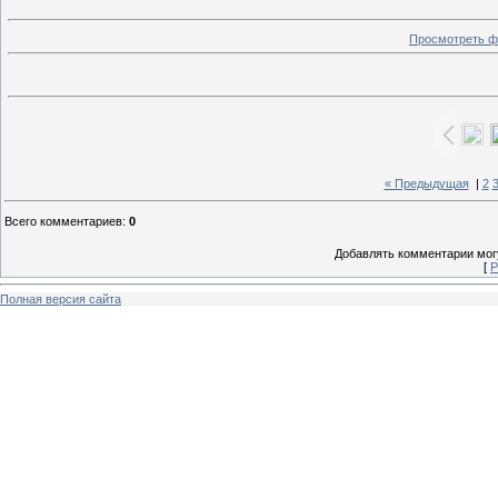
Просмотреть ф
« Предыдущая
|
2
Всего комментариев
:
0
Добавлять комментарии могу
[
Р
Полная версия сайта