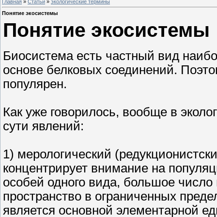
Главная
»
Статьи
»
экологические термины
Понятие экосистемы
Понятие экосистемы
Биосистема есть частный вид наибо
основе белковых соединений. Поэто
популярен.
Как уже говорилось, вообще в экол
сути явлений:
1) мерологический (редукционистски
концентрирует внимание на популяци
особей одного вида, большое число 
пространство в ограниченных предел
является основной элементарной е