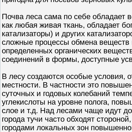
Почва леса сама по себе обладает 
как любая живая ткань, обладает б
катализаторы) и других катализатор
сложные процессы обмена веществ и
определенных органических веществ
соединений в формы, доступные ус
В лесу создаются особые условия, о
местности. В частности это повыше
суточных и годовых колебаний темп
углекислоты на уровне полога, пов
слое и т.д. Над лесами чаще идут д
города тучи часто обходят стороной
городами локальных зон повышенно