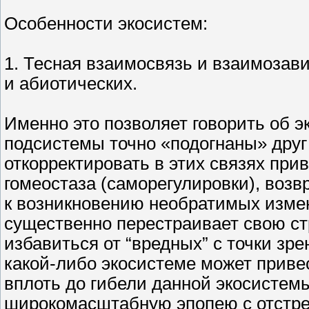
Особенности экосистем:
1. Тесная взаимосвязь и взаимозави
и абиотических.
Именно это позволяет говорить об э
подсистемы точно «подогнаны» друг 
откорректировать в этих связях пр
гомеостаза (саморегулировки), возв
к возникновению необратимых измен
существенно перестраивает свою стр
избавиться от “вредных” с точки зр
какой-либо экосистеме может приве
вплоть до гибели данной экосистем
широкомасштабную эпопею с отстре