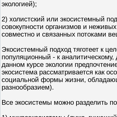
экологией);
2) холистский или экосистемный под
совокупности организмов и неживы
совместно и связанных потоками ве
Экосистемный подход тяготеет к це
популяционный - к аналитическому
данном курсе экологии предпочтени
экосистема рассматривается как осо
социальной формы жизни, обладаю
разнообразием).
Все экосистемы можно разделить по