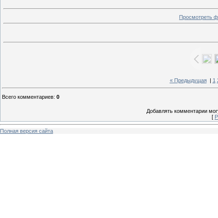
Просмотреть ф
« Предыдущая
|
1
Всего комментариев
:
0
Добавлять комментарии могу
[
Р
Полная версия сайта