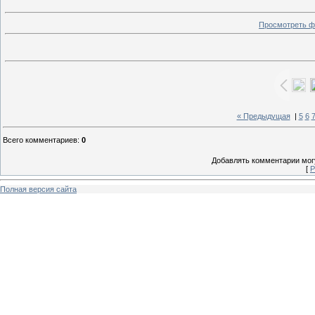
Просмотреть ф
« Предыдущая
|
5
6
Всего комментариев
:
0
Добавлять комментарии могу
[
Р
Полная версия сайта