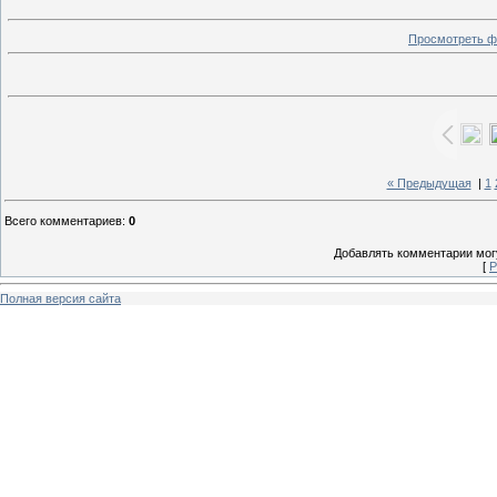
Просмотреть ф
« Предыдущая
|
1
Всего комментариев
:
0
Добавлять комментарии могу
[
Р
Полная версия сайта